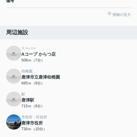
備考
情報の見方
周辺施設
スーパー
Aコープ からつ店
506ｍ（7分）
幼稚園
唐津市立唐津幼稚園
685ｍ（9分）
駅
唐津駅
715ｍ（9分）
市役所・区役所
唐津市役所
730ｍ（10分）