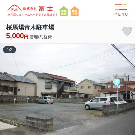
桜馬場青木駐車場
5,000
円
管理/共益費 -
1
/
2