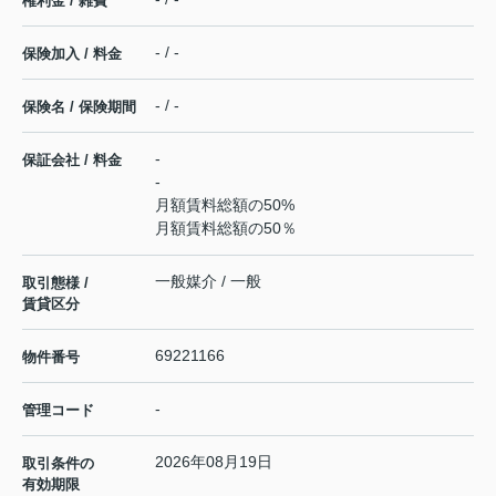
権利金 / 雑費
- / -
保険加入 / 料金
- / -
保険名 / 保険期間
-
保証会社 / 料金
-
月額賃料総額の50%
月額賃料総額の50％
一般媒介 / 一般
取引態様 /
賃貸区分
69221166
物件番号
-
管理コード
2026年08月19日
取引条件の
有効期限