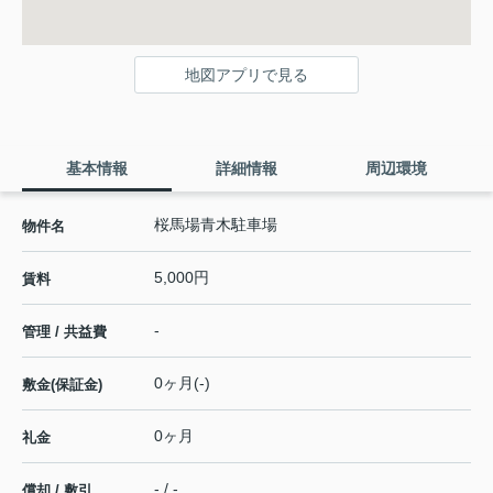
地図アプリで見る
基本情報
詳細情報
周辺環境
桜馬場青木駐車場
物件名
5,000円
賃料
-
管理 / 共益費
0ヶ月(-)
敷金(保証金)
0ヶ月
礼金
- / -
償却 / 敷引