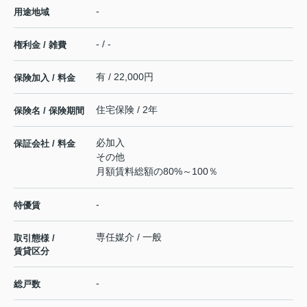
-
用途地域
- / -
権利金 / 雑費
有 / 22,000円
保険加入 / 料金
住宅保険 / 2年
保険名 / 保険期間
必加入
保証会社 / 料金
その他
月額賃料総額の80%～100％
-
特優賃
専任媒介 / 一般
取引態様 /
賃貸区分
-
総戸数