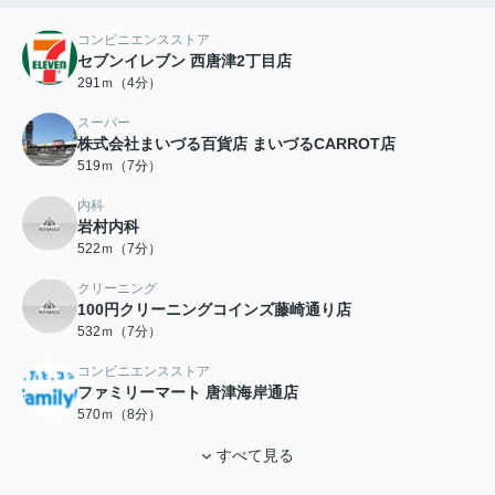
コンビニエンスストア
セブンイレブン 西唐津2丁目店
291ｍ（4分）
スーパー
株式会社まいづる百貨店 まいづるCARROT店
519ｍ（7分）
内科
岩村内科
522ｍ（7分）
クリーニング
100円クリーニングコインズ藤崎通り店
532ｍ（7分）
コンビニエンスストア
ファミリーマート 唐津海岸通店
570ｍ（8分）
すべて見る