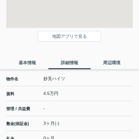
地図アプリで見る
基本情報
詳細情報
周辺環境
妙見ハイツ
物件名
4.5万円
賃料
-
管理 / 共益費
3ヶ月(-)
敷金(保証金)
0ヶ月
礼金