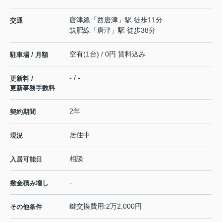
唐津線
「
西唐津
」駅 徒歩11分
交通
筑肥線
「
唐津
」駅 徒歩38分
空有(1台) / 0円 賃料込み
駐車場 / 月額
- / -
更新料 /
更新事務手数料
2年
契約期間
居住中
現況
相談
入居可能日
-
敷金積み増し
鍵交換費用:2万2,000円
その他条件