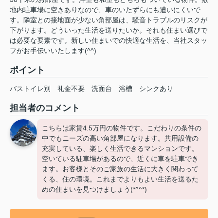
地内駐車場に空きありなので、車のいたずらにも遭いにくいで
す。隣室との接地面が少ない角部屋は、騒音トラブルのリスクが
下がります。どういった生活を送りたいか。それも住まい選びで
は必要な要素です。新しい住まいでの快適な生活を、当社スタッ
フがお手伝いいたします(^^)
ポイント
バストイレ別
礼金不要
洗面台
浴槽
シンクあり
担当者のコメント
こちらは家賃4.5万円の物件です。こだわりの条件の
中でもニーズの高い角部屋になります。共用設備の
充実している、楽しく生活できるマンションです。
空いている駐車場があるので、近くに車を駐車でき
ます。お客様とそのご家族の生活に大きく関わって
くる、住の環境。これまでよりもよい生活を送るた
めの住まいを見つけましょう(*^^*)