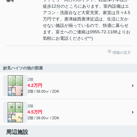
備考
徒歩12分のところにあります。室内設備はエ
アコン・洗面台など大変充実。家賃は月々4.5
万円です。唐津線西唐津近辺は、生活に欠か
せない施設が揃っているので、快適に暮らせ
ます。富士へのご連絡は0955-72-1188よりお
気軽にお電話ください(^^)
情報の見方
妙見ハイツの他の部屋
2階
4.2万円
2階 / 38.00㎡ / 2DK
2階
4.5万円
2階 / 38.00㎡ / 2DK
周辺施設