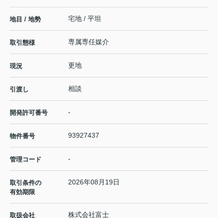
宅地 / 平坦
地目 / 地勢
専属専任媒介
取引態様
更地
現況
相談
引渡し
-
開発許可番号
93927437
物件番号
-
管理コード
2026年08月19日
取引条件の
有効期限
株式会社富士
取扱会社