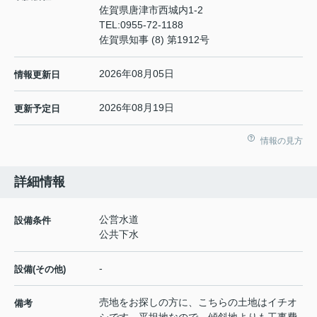
佐賀県唐津市西城内1-2
TEL:
0955-72-1188
佐賀県知事 (8) 第1912号
2026年08月05日
情報更新日
2026年08月19日
更新予定日
情報の見方
詳細情報
公営水道
設備条件
公共下水
-
設備(その他)
売地をお探しの方に、こちらの土地はイチオ
備考
シです。平坦地なので、傾斜地よりも工事費