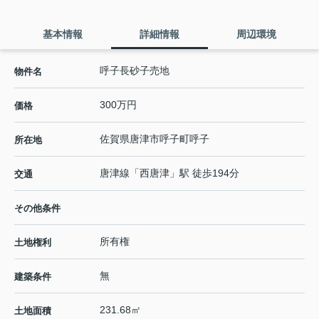
基本情報
詳細情報
周辺環境
呼子長砂子売地
物件名
300万円
価格
佐賀県
唐津市
呼子町呼子
所在地
唐津線
「
西唐津
」駅 徒歩194分
交通
その他条件
所有権
土地権利
無
建築条件
231.68㎡
土地面積