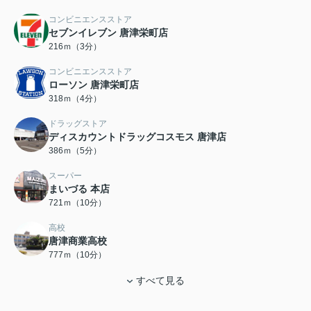
コンビニエンスストア
セブンイレブン 唐津栄町店
216ｍ（3分）
コンビニエンスストア
ローソン 唐津栄町店
318ｍ（4分）
ドラッグストア
ディスカウントドラッグコスモス 唐津店
386ｍ（5分）
スーパー
まいづる 本店
721ｍ（10分）
高校
唐津商業高校
777ｍ（10分）
すべて見る