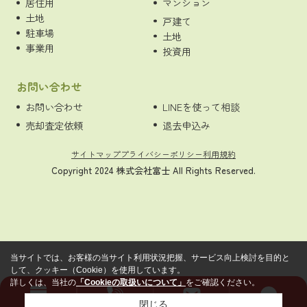
居住用
マンション
土地
戸建て
駐車場
土地
事業用
投資用
お問い合わせ
お問い合わせ
LINEを使って相談
売却査定依頼
退去申込み
サイトマップ
プライバシーポリシー
利用規約
Copyright 2024 株式会社富士 All Rights Reserved.
当サイトでは、お客様の当サイト利用状況把握、サービス向上検討を目的と
して、クッキー（Cookie）を使用しています。
詳しくは、当社の
「Cookieの取扱いについて」
をご確認ください。
閉じる