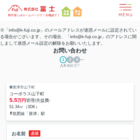
※「info@k-fuji.co.jp」のメールアドレスが迷惑メールに設定されてい
る場合がございます。その場合、「info@k-fuji.co.jp」のアドレスに関
しまして迷惑メール設定の解除をお願いいたします。
お問い合わせ
入力
確認
完了
唐津市山下町
コーポラス山下町
5.5
万円
管理/共益費
-
51.34㎡（3DK）
筑肥線「唐津」駅
お名前
必須