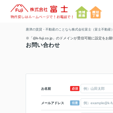
唐津の賃貸・不動産のことなら株式会社富士（富士不動産
※「@k-fuji.co.jp」のドメインが受信可能に設定を
お問い合わせ
お名前
必須
メールアドレス
任意