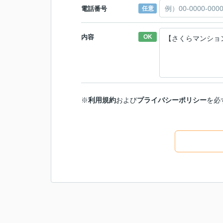
電話番号
任意
内容
OK
※
利用規約
および
プライバシーポリシー
を必