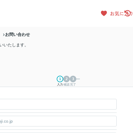
お気に入
お問い合わせ
）
お願いいたします。
入力
確認
完了