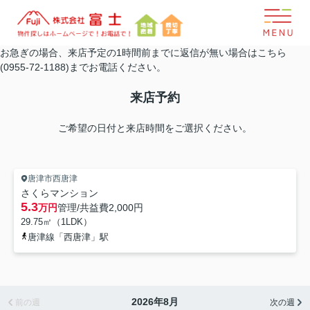
お急ぎの場合、来店予定の1時間前までに返信が無い場合はこちら
(0955-72-1188)までお電話ください。
来店予約
ご希望の日付と来店時間をご選択ください。
唐津市西唐津
さくらマンション
5.3
万円
管理/共益費
2,000円
29.75㎡（1LDK）
唐津線「西唐津」駅
2026年8月
前の週
次の週