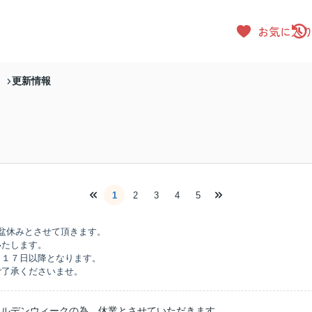
お気に入
更新情報
）
1
2
3
4
5
盆休みとさせて頂きます。
いたします。
月１７日以降となります。
ご了承くださいませ。
ールデンウィークの為、休業とさせていただきます。