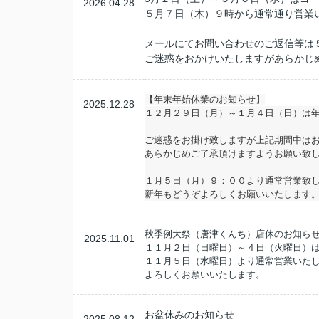
2026.04.28
５月７日（木）９時から通常通り営業
メールにてお問い合わせのご返信等は
ご迷惑をおかけいたしますがあらかじ
【年末年始休業のお知らせ】
2025.12.28
１２月２９日（月）～１月４日（日）は
ご迷惑をお掛け致しますが上記期間中は
あらかじめご了承頂けますようお願い致
１月５日（月）９：００より通常営業致
新年もどうぞよろしくお願いいたします
秋季例大祭（唐津くんち）店休のお知ら
2025.11.01
１１月２日（日曜日）～４日（火曜日）
１１月５日（水曜日）より通常営業いた
よろしくお願いいたします。
お盆休みのお知らせ