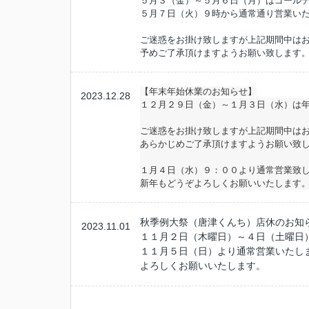
５月３（金）～５月６日（月）はゴール
５月７日（火）９時から通常通り営業い
ご迷惑をお掛け致しますが上記期間中は
予めご了承頂けますようお願い致します
【年末年始休業のお知らせ】
2023.12.28
１２月２９日（金）～１月３日（水）は
ご迷惑をお掛け致しますが上記期間中は
あらかじめご了承頂けますようお願い致
１月４日（水）９：００より通常営業致
新年もどうぞよろしくお願いいたします
秋季例大祭（唐津くんち）店休のお知
2023.11.01
１１月２日（木曜日）～４日（土曜日
１１月５日（日）より通常営業いたし
よろしくお願いいたします。