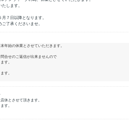
いたします。
５月７日以降となります。
めご了承くださいませ。
年末年始の休業とさせていただきます。
お問合せのご返信が出来ませんので
します。
します。
。
せ
は店休とさせて頂きます。
します。