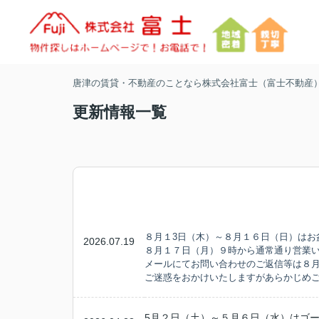
唐津の賃貸・不動産のことなら株式会社富士（富士不動産
更新情報一覧
８月１3日（木）～８月１６日（日）はお
2026.07.19
８月１７日（月）９時から通常通り営業
メールにてお問い合わせのご返信等は８
ご迷惑をおかけいたしますがあらかじめ
5月２日（土）～５月６日（水）はゴ