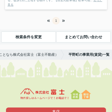
る、徒歩1分に立地する物件です。【自走式駐車場】駐車可能...
もっと
見る
1
検索条件を変更
まとめてお問い合わせ
ことなら株式会社富士（富士不動産）
平野町の事業用(賃貸)一覧
本店