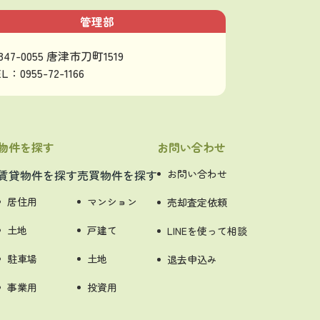
管理部
847-0055 唐津市刀町1519
L：0955-72-1166
物件を探す
お問い合わせ
賃貸物件を探す
売買物件を探す
お問い合わせ
居住用
マンション
売却査定依頼
土地
戸建て
LINEを使って相談
駐車場
土地
退去申込み
事業用
投資用