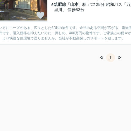
筑肥線
「
山本
」駅 バス25分 昭和バス「万
里川」 停歩53分
い方にニーズのある、広々とした6DKの物件です。余裕のある空間が広がる、建物面積
件です。購入価格を抑えたい方に一押しの、400万円の物件です。ご家族との穏や
、より快適な住環境で送りませんか。当社が不動産探しのサポートを致します。
1