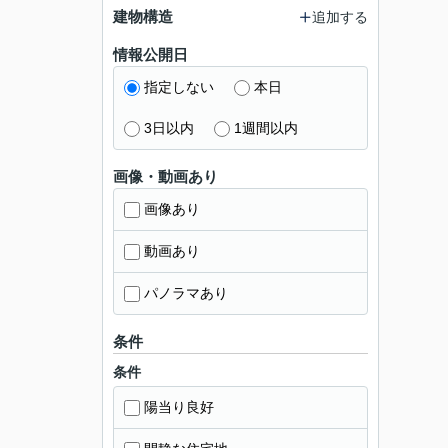
建物構造
追加する
情報公開日
指定しない
本日
3日以内
1週間以内
画像・動画あり
画像あり
動画あり
パノラマあり
条件
条件
陽当り良好