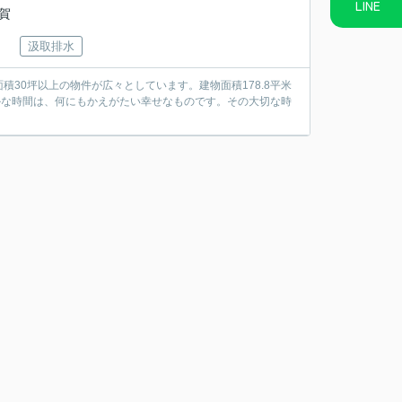
LINE
賀
汲取排水
30坪以上の物件が広々としています。建物面積178.8平米
かな時間は、何にもかえがたい幸せなものです。その大切な時