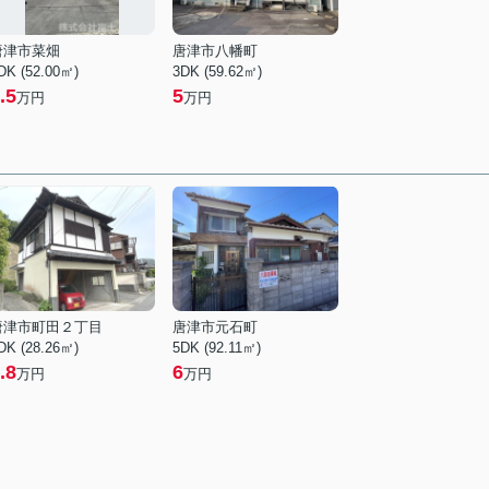
唐津市菜畑
唐津市八幡町
DK (52.00㎡)
3DK (59.62㎡)
.5
5
万円
万円
唐津市町田２丁目
唐津市元石町
DK (28.26㎡)
5DK (92.11㎡)
.8
6
万円
万円