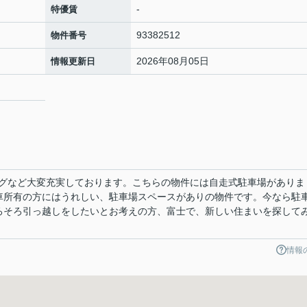
-
特優賃
93382512
物件番号
2026年08月05日
情報更新日
グなど大変充実しております。こちらの物件には自走式駐車場がありま
車所有の方にはうれしい、駐車場スペースがありの物件です。今なら駐
ろそろ引っ越しをしたいとお考えの方、富士で、新しい住まいを探して
情報