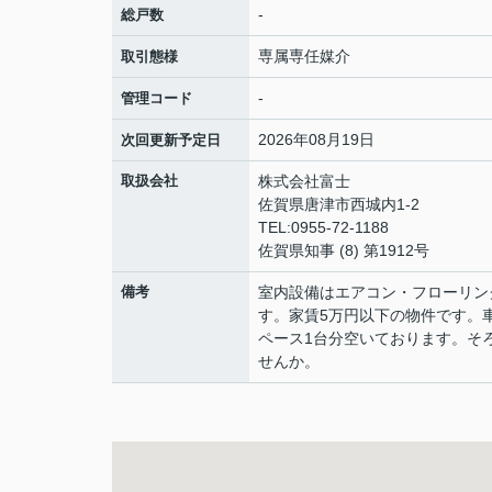
-
総戸数
専属専任媒介
取引態様
-
管理コード
2026年08月19日
次回更新予定日
取扱会社
株式会社富士
佐賀県唐津市西城内1-2
TEL:0955-72-1188
佐賀県知事 (8) 第1912号
備考
室内設備はエアコン・フローリン
す。家賃5万円以下の物件です。
ペース1台分空いております。そ
せんか。