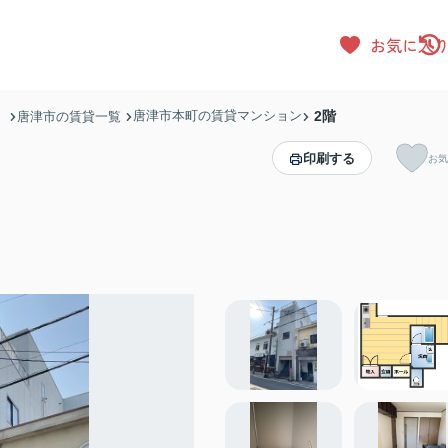
お気に入
唐津市本町の賃貸マンション
2階
）
唐津市の賃貸一覧
印刷する
お気