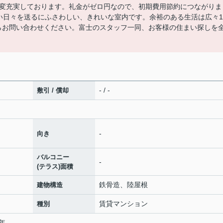
変充実しております。礼金がゼロ円なので、初期費用節約につながりま
い日々を送るにふさわしい、きれいな室内です。余裕のある生活は広々1
88からお問い合わせください。富士のスタッフ一同、お客様の住まい探しを
- / -
敷引 / 償却
-
向き
バルコニー
-
(テラス)面積
鉄骨造、陸屋根
建物構造
賃貸マンション
種別
2年