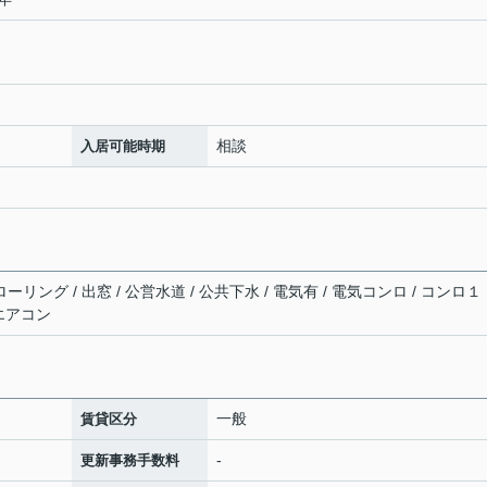
相談
入居可能時期
ーリング / 出窓 / 公営水道 / 公共下水 / 電気有 / 電気コンロ / コンロ１
 エアコン
一般
賃貸区分
-
更新事務手数料