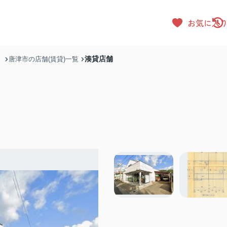
お気に入
湊貸店舗
）
唐津市の店舗(賃貸)一覧