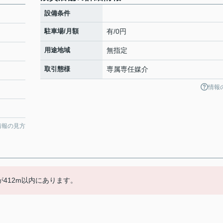
設備条件
駐車場/月額
有/0円
用途地域
無指定
取引態様
専属専任媒介
情報
情報の見方
412m以内にあります。