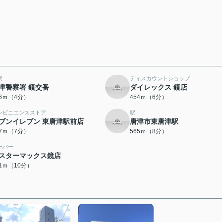
察
ディスカウントショップ
津警察署 鏡交番
ダイレックス 鏡店
86ｍ（4分）
454ｍ（6分）
ンビニエンスストア
駅
ブンイレブン 東唐津駅前店
唐津市東唐津駅
97ｍ（7分）
565ｍ（8分）
ーパー
スターマックス鏡店
71ｍ（10分）