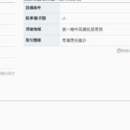
設備条件
駐車場/月額
-/-
用途地域
第一種中高層住居専用
取引態様
専属専任媒介
情報
情報の見方