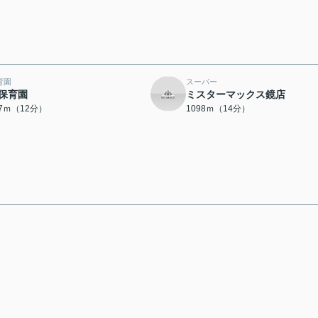
育園
スーパー
保育園
ミスターマックス鏡店
47ｍ（12分）
1098ｍ（14分）