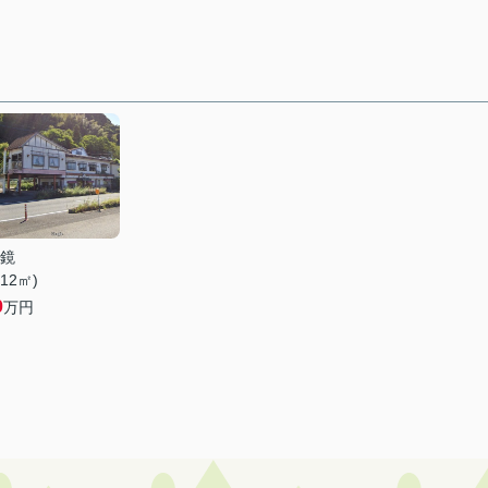
鏡
.12㎡)
0
万円