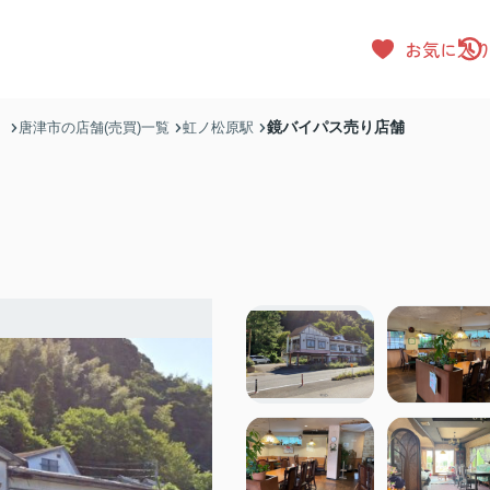
お気に入
鏡バイパス売り店舗
）
唐津市の店舗(売買)一覧
虹ノ松原駅