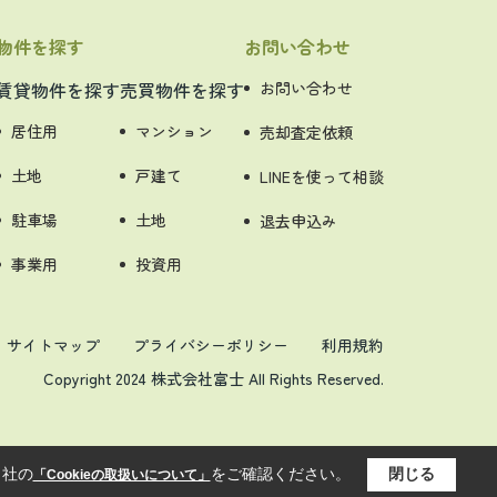
物件を探す
お問い合わせ
賃貸物件を探す
売買物件を探す
お問い合わせ
居住用
マンション
売却査定依頼
土地
戸建て
LINEを使って相談
駐車場
土地
退去申込み
事業用
投資用
サイトマップ
プライバシーポリシー
利用規約
Copyright 2024 株式会社富士 All Rights Reserved.
当社の
をご確認ください。
閉じる
「Cookieの取扱いについて」