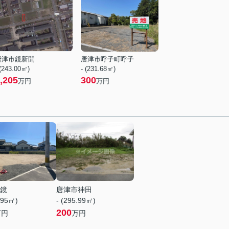
唐津市鏡新開
唐津市呼子町呼子
 (243.00㎡)
- (231.68㎡)
,205
300
万円
万円
鏡
唐津市神田
.95㎡)
- (295.99㎡)
200
万円
万円