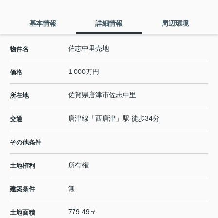
基本情報
詳細情報
周辺環境
佐志中里売地
物件名
1,000万円
価格
佐賀県
唐津市
佐志中里
所在地
唐津線
「
西唐津
」駅 徒歩34分
交通
その他条件
所有権
土地権利
無
建築条件
779.49㎡
土地面積