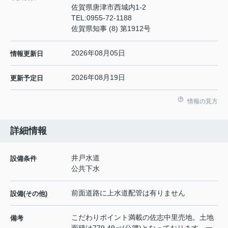
佐賀県唐津市西城内1-2
TEL:
0955-72-1188
佐賀県知事 (8) 第1912号
2026年08月05日
情報更新日
2026年08月19日
更新予定日
情報の見方
詳細情報
井戸水道
設備条件
公共下水
前面道路に上水道配管は有りません
設備(その他)
こだわりポイント満載の佐志中里売地。土地
備考
面積は779.49㎡(公簿)となっております。一