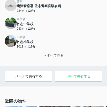
警察
唐津警察署 佐志警察官駐在所
924ｍ（12分）
中学校
佐志中学校
933ｍ（12分）
小学校
佐志小学校
1018ｍ（13分）
すべて見る
メールで共有する
LINEで共有する
近隣の物件