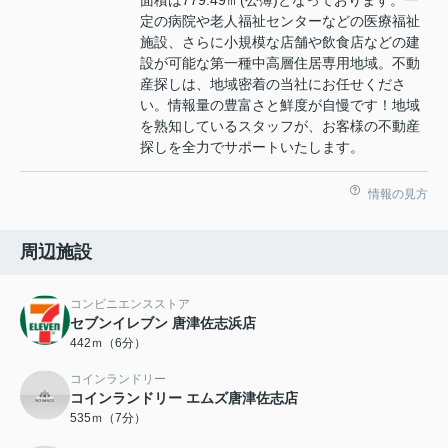
定の病院や老人福祉センターなどの医療福祉
施設、さらに小規模な店舗や飲食店などの建
設が可能な第一種中高層住居専用地域。不動
産探しは、地域密着の当社にお任せくださ
い。情報量の豊富さと鮮度が自慢です！地域
を熟知しているスタッフが、お客様の不動産
探しを全力でサポートいたします。
情報の見方
周辺施設
コンビニエンスストア
セブンイレブン 唐津佐志浜店
442ｍ（6分）
コインランドリー
コインランドリー エムズ唐津佐志店
535ｍ（7分）