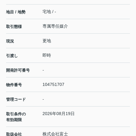
宅地 / -
地目 / 地勢
専属専任媒介
取引態様
更地
現況
即時
引渡し
-
開発許可番号
104751707
物件番号
-
管理コード
2026年08月19日
取引条件の
有効期限
株式会社富士
取扱会社