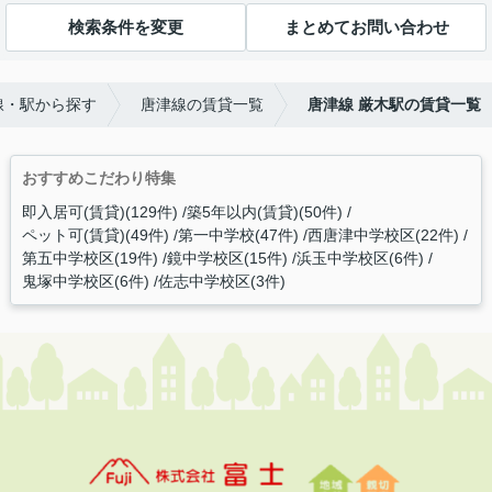
検索条件を変更
まとめてお問い合わせ
線・駅から探す
唐津線の賃貸一覧
唐津線 厳木駅の賃貸一覧
おすすめこだわり特集
即入居可(賃貸)(129件)
築5年以内(賃貸)(50件)
ペット可(賃貸)(49件)
第一中学校(47件)
西唐津中学校区(22件)
第五中学校区(19件)
鏡中学校区(15件)
浜玉中学校区(6件)
鬼塚中学校区(6件)
佐志中学校区(3件)