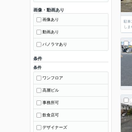
画像・動画あり
画像あり
駐車
しませ
動画あり
パノラマあり
条件
条件
ワンフロア
高層ビル
事務所可
飲食店可
デザイナーズ