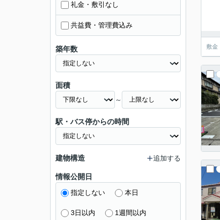
礼金・敷引なし
共益費・管理費込み
敷金
築年数
面積
～
駅・バス停からの時間
建物構造
追加する
情報公開日
指定しない
本日
3日以内
1週間以内