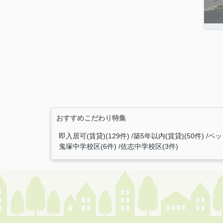
おすすめこだわり特集
即入居可(賃貸)(129件)
築5年以内(賃貸)(50件)
ペッ
鬼塚中学校区(6件)
佐志中学校区(3件)