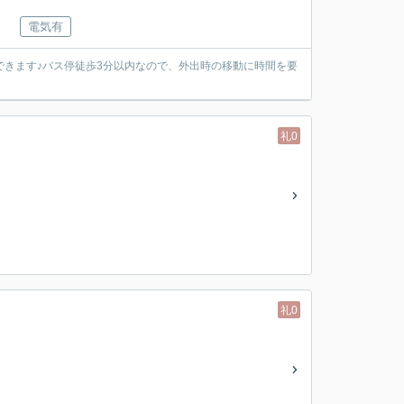
電気有
できます♪バス停徒歩3分以内なので、外出時の移動に時間を要
礼0
礼0