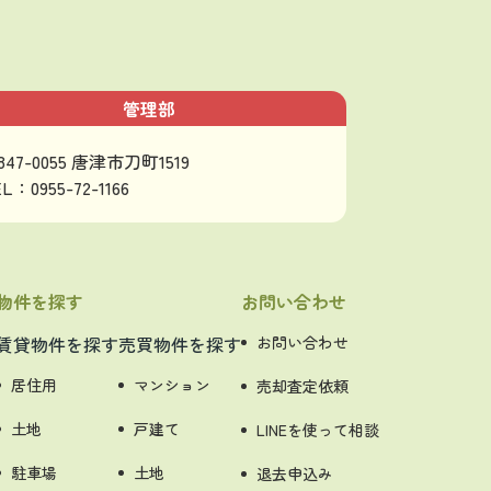
管理部
847-0055 唐津市刀町1519
L：0955-72-1166
物件を探す
お問い合わせ
賃貸物件を探す
売買物件を探す
お問い合わせ
居住用
マンション
売却査定依頼
土地
戸建て
LINEを使って相談
駐車場
土地
退去申込み