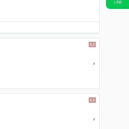
LINE
礼0
礼0