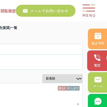
り
閲覧履歴
メールでお問い合わせ
(賃貸)一覧
来店予約
電話
メール
敷礼0
即入居可