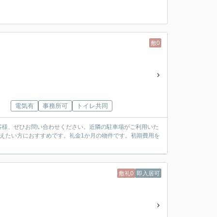
敷0
電気有
事務所可
トイレ共同
お客様、ぜひお問い合わせください。近隣の駐車場がご利用いた
えたい方におすすめです。礼金1か月の物件です。初期費用を
敷礼0
即入居可