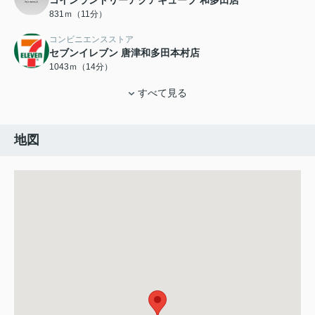
コインランドリーアクアキューブ 和多田店
831ｍ（11分）
コンビニエンスストア
セブンイレブン 唐津和多田本村店
1043ｍ（14分）
すべて見る
地図