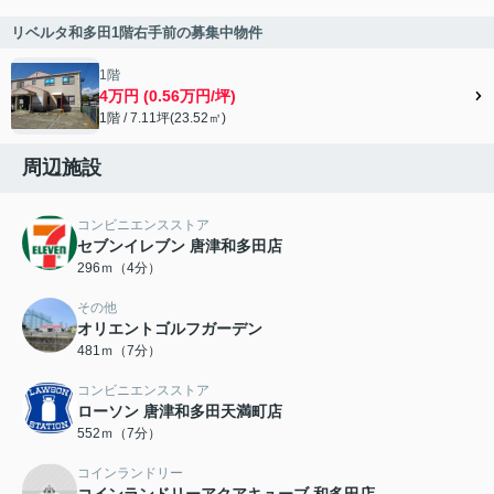
リベルタ和多田1階右手前の募集中物件
1階
4万円 (0.56万円/坪)
1階 / 7.11坪(23.52㎡)
周辺施設
コンビニエンスストア
セブンイレブン 唐津和多田店
296ｍ（4分）
その他
オリエントゴルフガーデン
481ｍ（7分）
コンビニエンスストア
ローソン 唐津和多田天満町店
552ｍ（7分）
コインランドリー